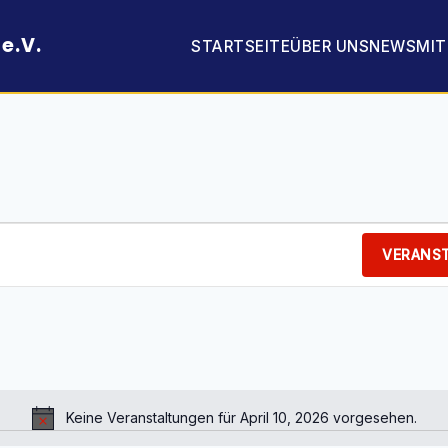
e.V.
STARTSEITE
ÜBER UNS
NEWS
MI
VERANS
Keine Veranstaltungen für April 10, 2026 vorgesehen.
Hinweis