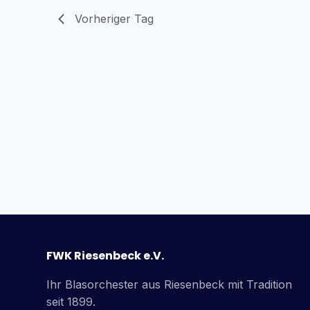
Vorheriger Tag
FWK Riesenbeck e.V.
Ihr Blasorchester aus Riesenbeck mit Tradition
seit 1899.