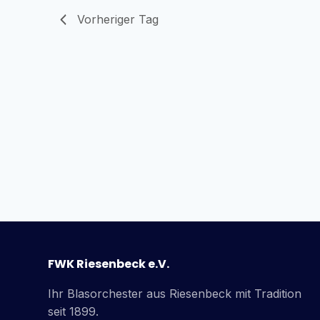
Vorheriger Tag
FWK Riesenbeck e.V.
Ihr Blasorchester aus Riesenbeck mit Tradition
seit 1899.