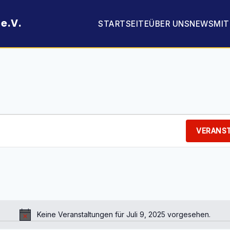
e.V.
STARTSEITE
ÜBER UNS
NEWS
MI
VERANS
Keine Veranstaltungen für Juli 9, 2025 vorgesehen.
Hinweis