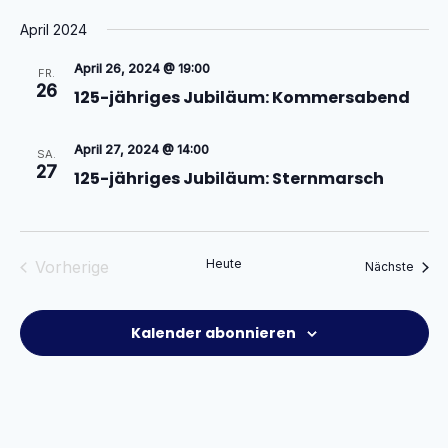
April 2024
April 26, 2024 @ 19:00
FR.
26
125-jähriges Jubiläum: Kommersabend
April 27, 2024 @ 14:00
SA.
27
125-jähriges Jubiläum: Sternmarsch
Heute
Vorherige
Veran
Nächste
Veranstaltungen
Kalender abonnieren