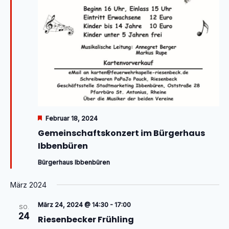
Hervorgehoben
Februar 18, 2024
Gemeinschaftskonzert im Bürgerhaus
Ibbenbüren
Bürgerhaus Ibbenbüren
März 2024
März 24, 2024 @ 14:30
-
17:00
SO.
24
Riesenbecker Frühling