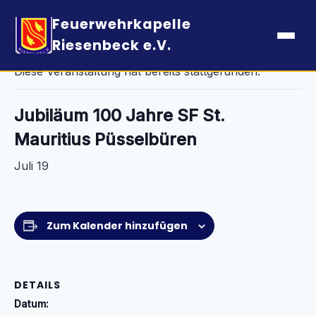
Feuerwehrkapelle
« Alle Veranstaltungen
Riesenbeck e.V.
Diese Veranstaltung hat bereits stattgefunden.
Jubiläum 100 Jahre SF St.
Mauritius Püsselbüren
Juli 19
Zum Kalender hinzufügen
DETAILS
Datum: