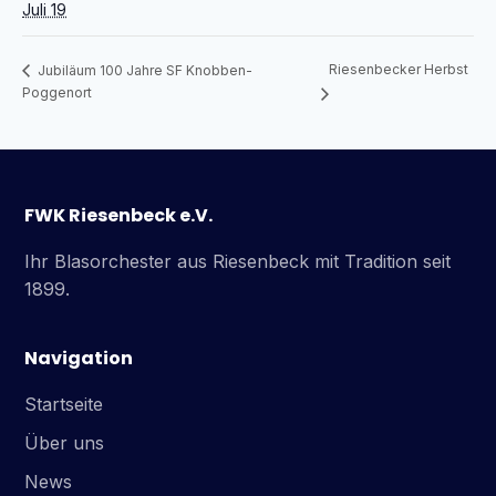
Juli 19
Riesenbecker Herbst
Jubiläum 100 Jahre SF Knobben-
Poggenort
FWK Riesenbeck e.V.
Ihr Blasorchester aus Riesenbeck mit Tradition seit
1899.
Navigation
Startseite
Über uns
News