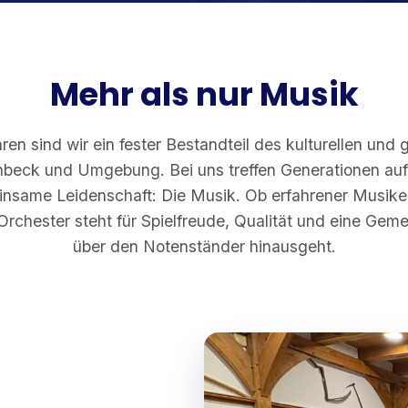
Mehr als nur Musik
ren sind wir ein fester Bestandteil des kulturellen und 
nbeck und Umgebung. Bei uns treffen Generationen aufe
nsame Leidenschaft: Die Musik. Ob erfahrener Musiker
rchester steht für Spielfreude, Qualität und eine Geme
über den Notenständer hinausgeht.