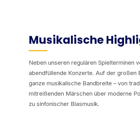
Musikalische Highl
Neben unseren regulären Spielterminen ve
abendfüllende Konzerte. Auf der großen 
ganze musikalische Bandbreite – von tradi
mitreißenden Märschen über moderne Po
zu sinfonischer Blasmusik.