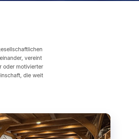
gesellschaftlichen
inander, vereint
 oder motivierter
inschaft, die weit