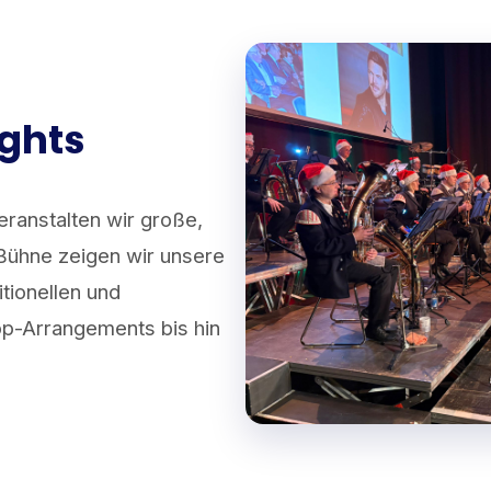
ights
ranstalten wir große,
Bühne zeigen wir unsere
tionellen und
p-Arrangements bis hin