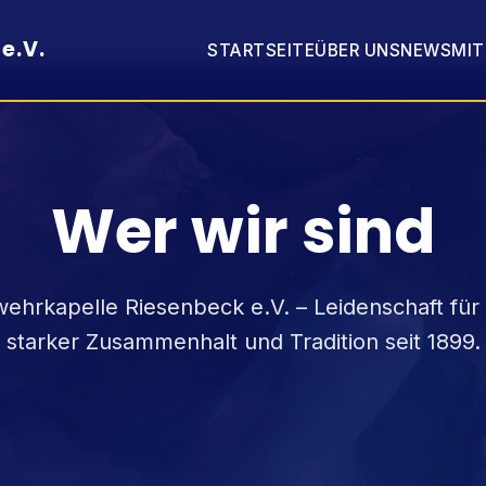
e.V.
STARTSEITE
ÜBER UNS
NEWS
MI
Wer wir sind
ehrkapelle Riesenbeck e.V. – Leidenschaft für
starker Zusammenhalt und Tradition seit 1899.