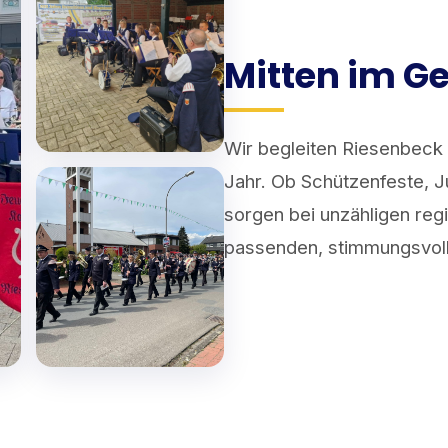
Mitten im G
Wir begleiten Riesenbeck
Jahr. Ob Schützenfeste, J
sorgen bei unzähligen reg
passenden, stimmungsvol