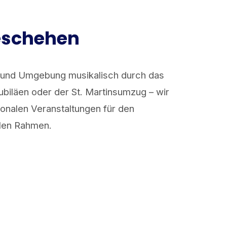
eschehen
 und Umgebung musikalisch durch das
ubiläen oder der St. Martinsumzug – wir
ionalen Veranstaltungen für den
len Rahmen.