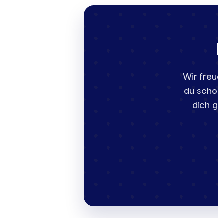
Wir freu
du scho
dich g