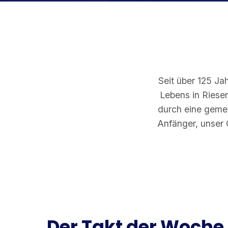
Seit über 125 Jah
Lebens in Riese
durch eine gemei
Anfänger, unser O
Der Takt der Woche