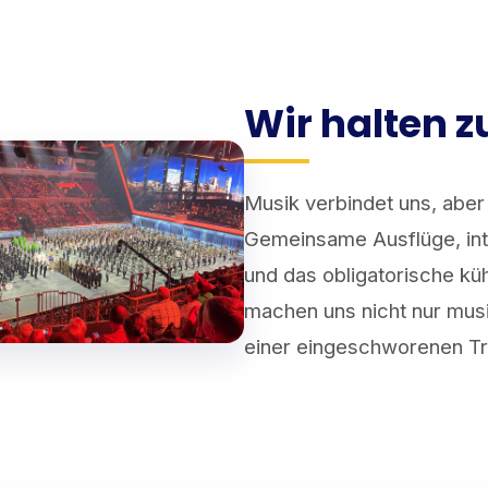
Wir halten
Musik verbindet uns, aber
Gemeinsame Ausflüge, in
und das obligatorische k
machen uns nicht nur mus
einer eingeschworenen T