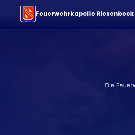
Feuerwehrkapelle Riesenbeck 
Die Feuerw