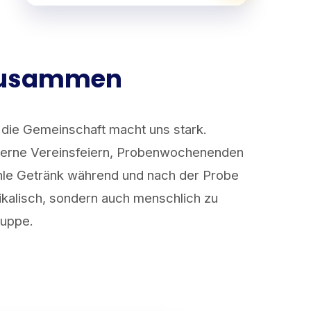
 zusammen
 die Gemeinschaft macht uns stark.
terne Vereinsfeiern, Probenwochenenden
ühle Getränk während und nach der Probe
ikalisch, sondern auch menschlich zu
ruppe.