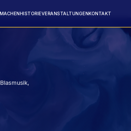
TMACHEN
HISTORIE
VERANSTALTUNGEN
KONTAKT
 Blasmusik,