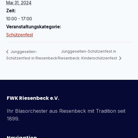
Mai 31, 2024
Zeit:
10:00 - 17:00
Veranstaltungskategorie:
Schützenfest
Junggesellen-Schützenfest in
Junggesellen-
Schützenfest in Riesenbeck
Riesenbeck: Kinderschützenfest
FWK Riesenbeck e.V.
Ihr Blasorchester aus Riesenbeck mit Tradition seit
1899.
Navigation