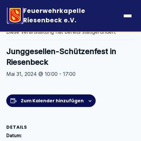
Feuerwehrkapelle
« Alle Veranstaltungen
Riesenbeck e.V.
Diese Veranstaltung hat bereits stattgefunden.
Junggesellen-Schützenfest in
Riesenbeck
Mai 31, 2024 @ 10:00
-
17:00
Zum Kalender hinzufügen
DETAILS
Datum: