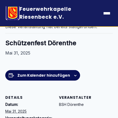
Feuerwehrkapelle
« Alle Veranstaltungen
Riesenbeck e.V.
Diese Veranstaltung hat bereits stattgefunden.
Schützenfest Dörenthe
Mai 31, 2025
Zum Kalender hinzufügen
DETAILS
VERANSTALTER
Datum:
BSH Dörenthe
Mai 31, 2025