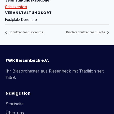
Veranstaltungskategorie:
Schützenfest
VERANSTALTUNGSORT
Festplatz Dörenthe
Schützenfest Dörenthe
Kinderschützenfest Birgte
FWK Riesenbeck e.V.
Ihr Blasorchester aus Riesenbeck mit Tradition seit
1899.
Navigation
Startseite
Über uns