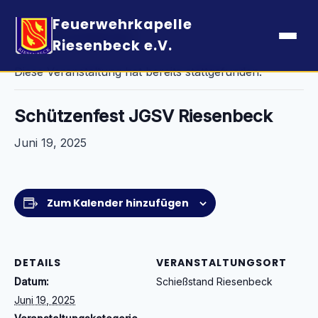
Feuerwehrkapelle
« Alle Veranstaltungen
Riesenbeck e.V.
Diese Veranstaltung hat bereits stattgefunden.
Schützenfest JGSV Riesenbeck
Juni 19, 2025
Zum Kalender hinzufügen
DETAILS
VERANSTALTUNGSORT
Datum:
Schießstand Riesenbeck
Juni 19, 2025