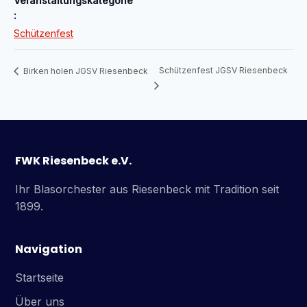
Veranstaltungskategorie
:
Schützenfest
Schützenfest JGSV Riesenbeck
Birken holen JGSV Riesenbeck
FWK Riesenbeck e.V.
Ihr Blasorchester aus Riesenbeck mit Tradition seit
1899.
Navigation
Startseite
Über uns