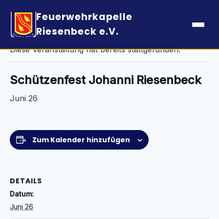
Feuerwehrkapelle
« Alle Veranstaltungen
Riesenbeck e.V.
Diese Veranstaltung hat bereits stattgefunden.
Schützenfest Johanni Riesenbeck
Juni 26
Zum Kalender hinzufügen
DETAILS
Datum:
Juni 26