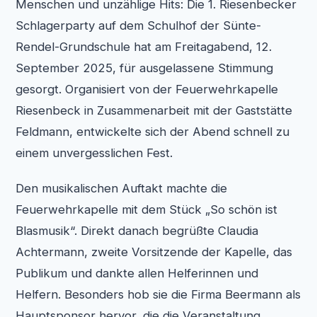
Menschen und unzählige Hits: Die 1. Riesenbecker
Schlagerparty auf dem Schulhof der Sünte-
Rendel-Grundschule hat am Freitagabend, 12.
September 2025, für ausgelassene Stimmung
gesorgt. Organisiert von der Feuerwehrkapelle
Riesenbeck in Zusammenarbeit mit der Gaststätte
Feldmann, entwickelte sich der Abend schnell zu
einem unvergesslichen Fest.
Den musikalischen Auftakt machte die
Feuerwehrkapelle mit dem Stück „So schön ist
Blasmusik“. Direkt danach begrüßte Claudia
Achtermann, zweite Vorsitzende der Kapelle, das
Publikum und dankte allen Helferinnen und
Helfern. Besonders hob sie die Firma Beermann als
Hauptsponsor hervor, die die Veranstaltung