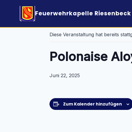
Feuerwehrkapelle Riesenbeck 
« Alle Veranstaltungen
Diese Veranstaltung hat bereits stat
Polonaise Alo
Juni 22, 2025
Zum Kalender hinzufügen