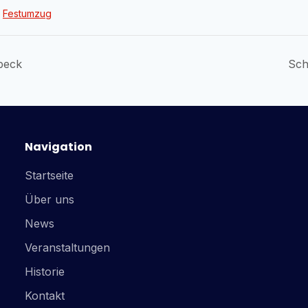
Festumzug
beck
Sch
Navigation
Startseite
Über uns
News
Veranstaltungen
Historie
Kontakt