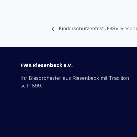
Kinderschützenfest JGSV Riesen
FWK Riesenbeck e.V.
Ihr Blasorchester aus Riesenbeck mit Tradition
seit 1899.