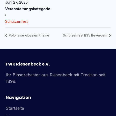
Juni 27, 2025
Veranstaltungskategorie
:
Schützenfest
Polonaise Aloysius Rheine
Schützenfest BSV Bevergern
FWK Riesenbeck e.V.
Ihr Blasorchester aus Riesenbeck mit Tradition seit
1899.
Navigation
Startseite