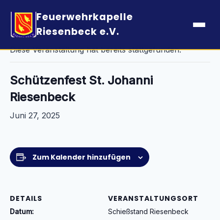
Feuerwehrkapelle
« Alle Veranstaltungen
Riesenbeck e.V.
Diese Veranstaltung hat bereits stattgefunden.
Schützenfest St. Johanni
Riesenbeck
Juni 27, 2025
Zum Kalender hinzufügen
DETAILS
VERANSTALTUNGSORT
Datum:
Schießstand Riesenbeck