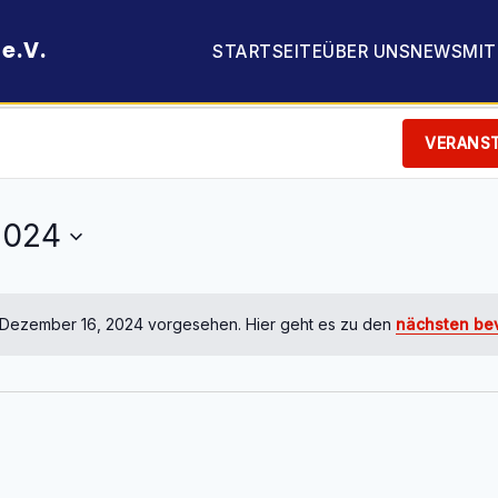
e.V.
STARTSEITE
ÜBER UNS
NEWS
MI
VERANS
2024
r Dezember 16, 2024 vorgesehen. Hier geht es zu den
nächsten be
Hinweis