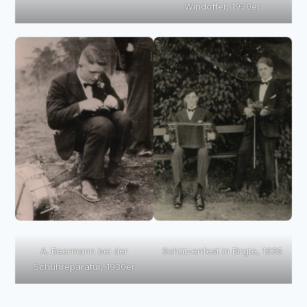
Windoffer, 1930er
A. Beermann bei der
Schützenfest in Birgte, 1935
Schuhreparatur, 1930er