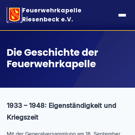
Feuerwehrkapelle
Riesenbeck e.V.
Die Geschichte der
Feuerwehrkapelle
1933 – 1948: Eigenständigkeit und
Kriegszeit
Mit der Generalversammlung am 18. September