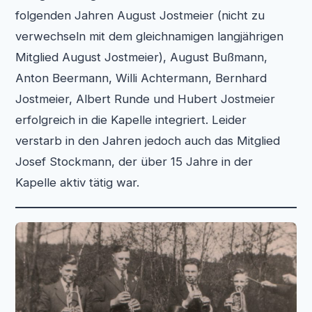
folgenden Jahren August Jostmeier (nicht zu
verwechseln mit dem gleichnamigen langjährigen
Mitglied August Jostmeier), August Bußmann,
Anton Beermann, Willi Achtermann, Bernhard
Jostmeier, Albert Runde und Hubert Jostmeier
erfolgreich in die Kapelle integriert. Leider
verstarb in den Jahren jedoch auch das Mitglied
Josef Stockmann, der über 15 Jahre in der
Kapelle aktiv tätig war.