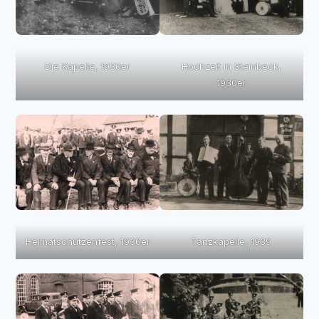
Die Kapelle, 1930er
Hochzeit in Steinbeck,
1930er
Heimatschützenfest, 1930er
Tanzkapelle, 1939