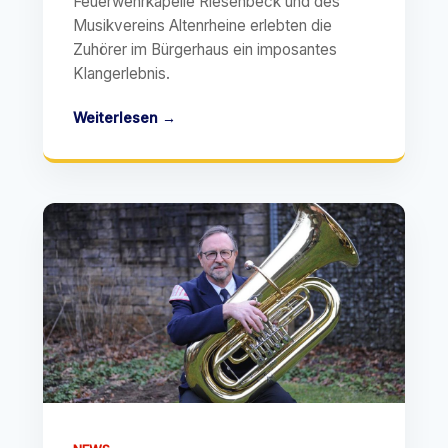
Feuerwehrkapelle Riesenbeck und des
Musikvereins Altenrheine erlebten die
Zuhörer im Bürgerhaus ein imposantes
Klangerlebnis.
Weiterlesen →