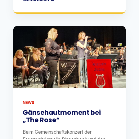
NEWS
Gänsehautmoment bei
„The Rose“
Beim Gemeinschaftskonzert der